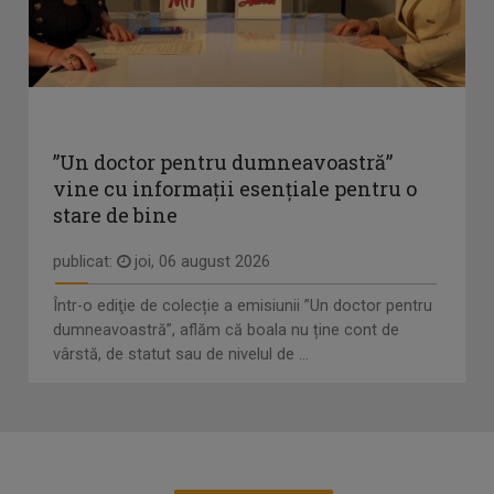
”Un doctor pentru dumneavoastră”
vine cu informații esențiale pentru o
stare de bine
publicat:
joi, 06 august 2026
Într-o ediţie de colecție a emisiunii ”Un doctor pentru
dumneavoastră”, aflăm că boala nu ține cont de
vârstă, de statut sau de nivelul de ...