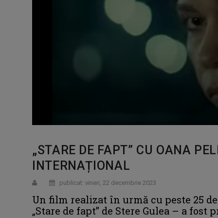
„STARE DE FAPT” CU OANA PE
INTERNAȚIONAL
publicat: vineri, 22 decembrie 2023
Un film realizat în urmă cu peste 25 de
„Stare de fapt” de Stere Gulea – a fost