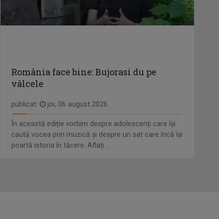
România face bine: Bujorasi du pe
vâlcele
publicat:
joi, 06 august 2026
În această ediție vorbim despre adolescenți care își
caută vocea prin muzică și despre un sat care încă își
poartă istoria în tăcere. Aflați ...