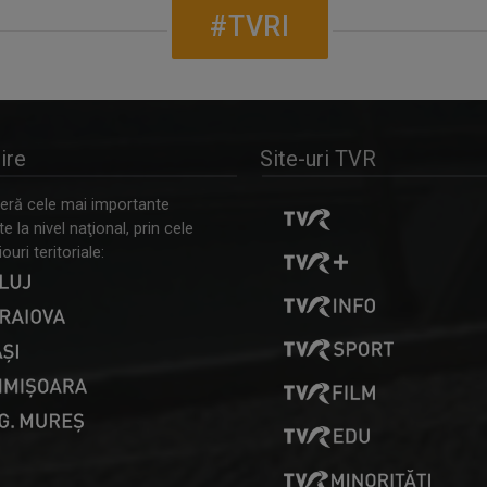
#TVRI
ire
Site-uri TVR
ră cele mai importante
 la nivel naţional, prin cele
ouri teritoriale: