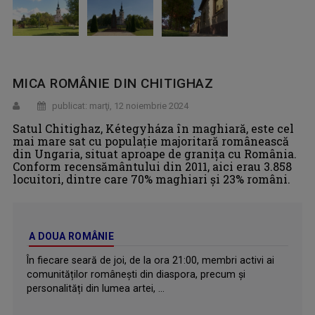
MICA ROMÂNIE DIN CHITIGHAZ
publicat: marţi, 12 noiembrie 2024
Satul Chitighaz, Kétegyháza în maghiară, este cel
mai mare sat cu populație majoritară românească
din Ungaria, situat aproape de granița cu România.
Conform recensământului din 2011, aici erau 3.858
locuitori, dintre care 70% maghiari și 23% români.
A DOUA ROMÂNIE
În fiecare seară de joi, de la ora 21:00, membri activi ai
comunităților românești din diaspora, precum și
personalități din lumea artei, ...