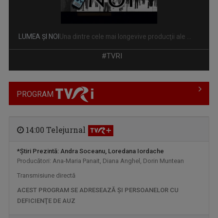
LUMEA ŞI NOI
Una dintre cele mai longevive producţii ale ...
#TVRI
PROGRAM
14:00 Telejurnal
*Ştiri
Prezintă: Andra Soceanu, Loredana Iordache
Producători: Ana-Maria Panait, Diana Anghel, Dorin Muntean
A DOUA EMIGRARE
Transmisiune directă
Povești spectaculoase ale românilor care s-au ...
ACEST PROGRAM SE ADRESEAZĂ ŞI PERSOANELOR CU
DEFICIENŢE DE AUZ