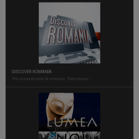
DISCOVER ROMANIA
Prin această serie de emisiuni, Televiziunea ...