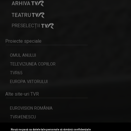
PRESELECȚII
Proiecte speciale
OMUL ANULUI
TELEVIZIUNEA COPIILOR
TVR65
EUROPA VIITORULUI
Alte site-uri TVR
EUROVISION ROMÂNIA
TVR#ENESCU
CERBUL DE AUR
Nouă ne pasă ca datele tale personale să rămână confidențiale