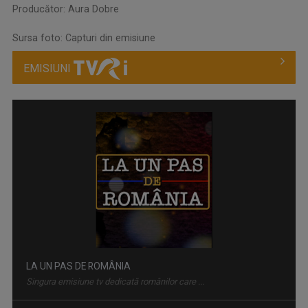
Producător: Aura Dobre
Sursa foto: Capturi din emisiune
EMISIUNI
LA UN PAS DE ROMÂNIA
Singura emisiune tv dedicată românilor care ...