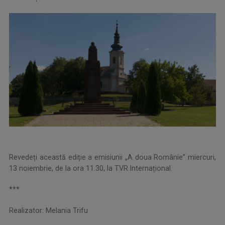
Revedeți această ediție a emisiunii „A doua Românie” miercuri,
13 noiembrie, de la ora 11.30, la TVR Internațional.
***
Realizator: Melania Trifu