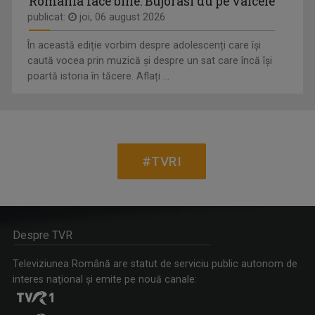
România face bine: Bujorasi du pe vâlcele
publicat:
joi, 06 august 2026
În această ediție vorbim despre adolescenți care își
caută vocea prin muzică și despre un sat care încă își
poartă istoria în tăcere. Aflați ...
#TVRI
Despre TVR
Televiziunea Română are statut de serviciu public autonom de
interes naţional şi emite pe nouă canale: