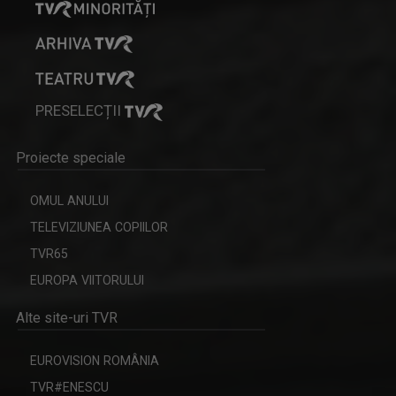
PRESELECȚII
Proiecte speciale
OMUL ANULUI
TELEVIZIUNEA COPIILOR
TVR65
EUROPA VIITORULUI
Alte site-uri TVR
EUROVISION ROMÂNIA
TVR#ENESCU