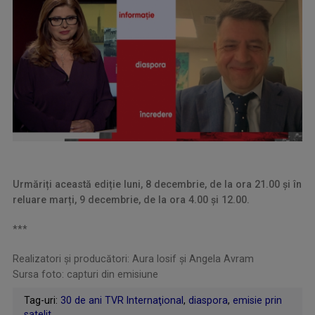
Urmăriți această ediție luni, 8 decembrie, de la ora 21.00 și în
reluare marți, 9 decembrie, de la ora 4.00 și 12.00.
***
Realizatori şi producători: Aura Iosif și Angela Avram
Sursa foto: capturi din emisiune
Tag-uri:
30 de ani TVR Internaţional
,
diaspora
,
emisie prin
satelit