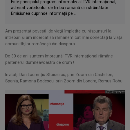
Este principalul program informativ al TVR Internaţional,
adresat vorbitorilor de limba română din străinătate.
Emisiunea cuprinde informații pe ...
Am prezentat poveşti de viaţă împletite cu răspunsuri la
întrebări şi am încercat să rămânem cât mai conectaţi la viaţa
comunităţilor româneşti din diaspora.
De 30 de ani suntem împreună! TVR Internaţional rămâne
partenerul dumneavoastră de drum !
Invitaţi: Dan Laurenţiu Stoicescu, prin Zoom din Castellon,
Spania, Ramona Bodescu, prin Zoom din Londra, Remus Robu