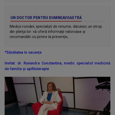
UN DOCTOR PENTRU DUMNEAVOASTRĂ
Medicii români, specialiști de renume, dăruiesc un strop
din ştiinţa lor: vă oferă informaţii valoroase şi
recomandări cu privire la prevenţie, ...
*Sănătatea în vacan
țe
Invitat: dr. Ruxandra Constantina, medic specialist medicină
de familie şi apifitoterapie