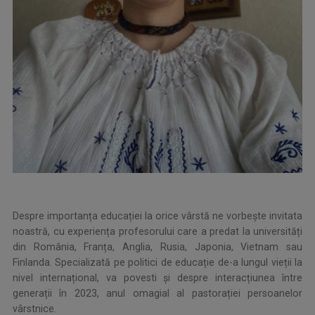
Despre importanța educației la orice vârstă ne vorbește invitata
noastră, cu experiența profesorului care a predat la universități
din România, Franța, Anglia, Rusia, Japonia, Vietnam sau
Finlanda. Specializată pe politici de educație de-a lungul vieții la
nivel internațional, va povesti și despre interacțiunea între
generații în 2023, anul omagial al pastorației persoanelor
vârstnice.