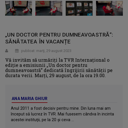
„UN DOCTOR PENTRU DUMNEAVOASTRĂ”:
SĂNĂTATEA ÎN VACANȚE
publicat: marţi, 29 august 2023
Vă invităm să urmăriți la TVR Internațional o
ediție a emisiunii „Un doctor pentru
dumneavoastră” dedicată îngrijirii sănătății pe
durata verii. Marți, 29 august, de la ora 19.00.
ANA MARIA GHIUR
Anul 2011 a fost decisiv pentru mine. Din luna mai am
început să lucrez în TVR. Mai fusesem cândva în incinta
acestei instituţii, pe la 20 şi ceva ...