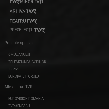
PRESELECȚII
Proiecte speciale
OMUL ANULUI
TELEVIZIUNEA COPIILOR
TVR65
EUROPA VIITORULUI
Alte site-uri TVR
EUROVISION ROMÂNIA
TVR#ENESCU