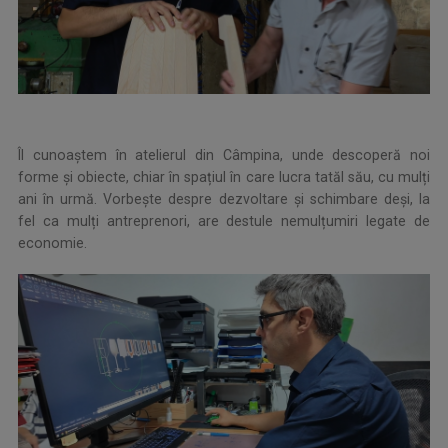
Îl cunoaștem în atelierul din Câmpina, unde descoperă noi
forme și obiecte, chiar în spațiul în care lucra tatăl său, cu mulți
ani în urmă. Vorbește despre dezvoltare și schimbare deși, la
fel ca mulți antreprenori, are destule nemulțumiri legate de
economie.