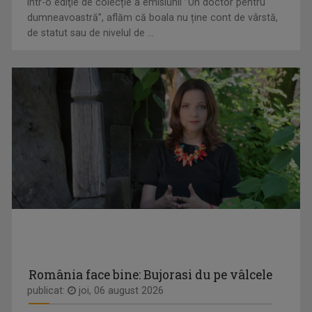
Într-o ediţie de colecție a emisiunii ”Un doctor pentru
dumneavoastră”, aflăm că boala nu ține cont de vârstă,
de statut sau de nivelul de ...
România face bine: Bujorasi du pe vâlcele
publicat:
joi, 06 august 2026