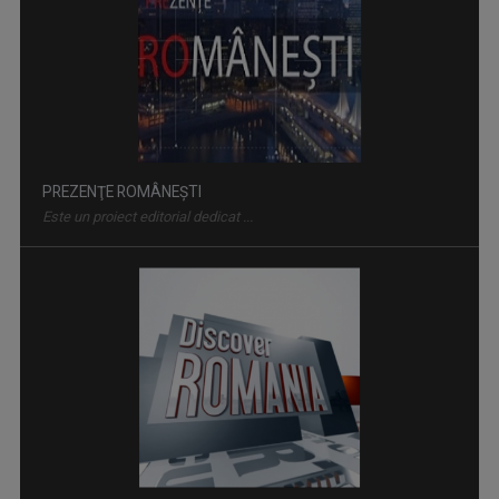
DISCOVER ROMANIA
Prin această serie de emisiuni, Televiziunea ...