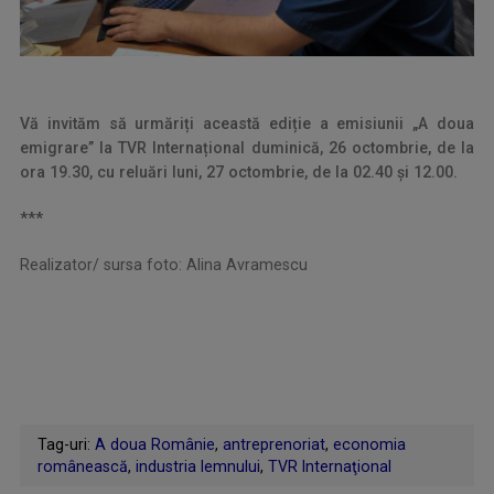
Vă invităm să urmăriți această ediție a emisiunii „A doua
emigrare” la TVR Internațional duminică, 26 octombrie, de la
ora 19.30, cu reluări luni, 27 octombrie, de la 02.40 și 12.00.
***
Realizator/ sursa foto: Alina Avramescu
Tag-uri:
A doua Românie
,
antreprenoriat
,
economia
românească
,
industria lemnului
,
TVR Internaţional