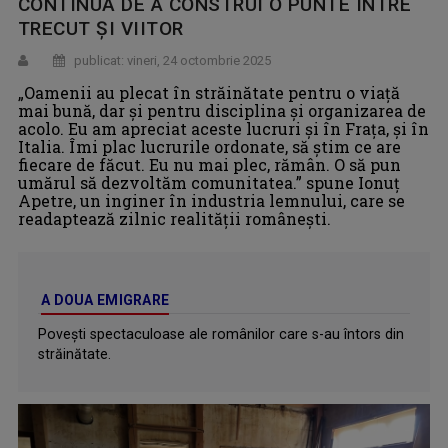
CONTINUĂ DE A CONSTRUI O PUNTE ÎNTRE
TRECUT ȘI VIITOR
publicat: vineri, 24 octombrie 2025
„Oamenii au plecat în străinătate pentru o viață
mai bună, dar și pentru disciplina și organizarea de
acolo. Eu am apreciat aceste lucruri și în Frața, și în
Italia. Îmi plac lucrurile ordonate, să știm ce are
fiecare de făcut. Eu nu mai plec, rămân. O să pun
umărul să dezvoltăm comunitatea.” spune Ionuț
Apetre, un inginer în industria lemnului, care se
readaptează zilnic realității românești.
A DOUA EMIGRARE
Povești spectaculoase ale românilor care s-au întors din
străinătate.