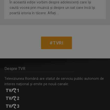
În această ediție vorbim despre adolescenți care își
caută vocea prin muzică și despre un sat care încă își
poartă istoria în tăcere. Aflați ...
#TVRI
Despre TVR
Televiziunea Română are statut de serviciu public autonom de
interes naţional şi emite pe nouă canale: