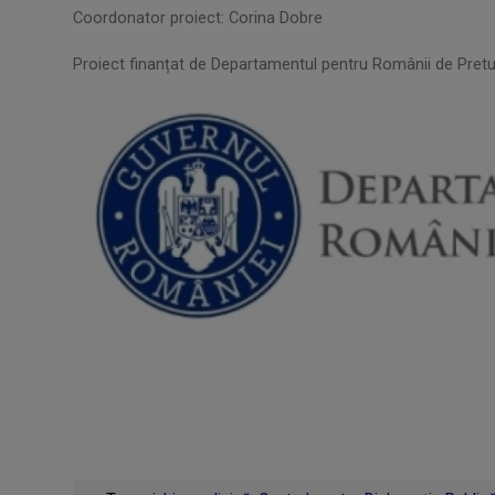
Coordonator proiect: Corina Dobre
Proiect finanțat de Departamentul pentru Românii de Pretu