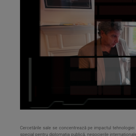
Cercetările sale se concentrează pe impactul tehnologiei di
special pentru diplomația publică, negocierile internaționa