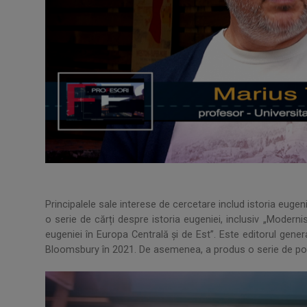
Principalele sale interese de cercetare includ istoria eugenie
o serie de cărți despre istoria eugeniei, inclusiv „Moderni
eugeniei în Europa Centrală și de Est”. Este editorul general
Bloomsbury în 2021. De asemenea, a produs o serie de pod