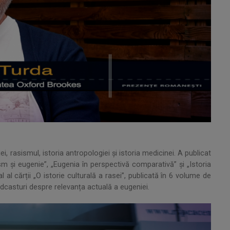
i, rasismul, istoria antropologiei și istoria medicinei. A publicat
sm și eugenie”, „Eugenia în perspectivă comparativă” și „Istoria
 al cărții „O istorie culturală a rasei”, publicată în 6 volume de
casturi despre relevanța actuală a eugeniei.