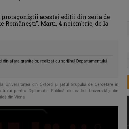
protagoniştii acestei ediții din seria de
e Româneşti”. Marți, 4 noiembrie, de la
 din afara graniţelor, realizat cu sprijinul Departamentului
la Universitatea din Oxford și șeful Grupului de Cercetare în
trului pentru Diplomație Publică din cadrul Universității din
ică din Viena.