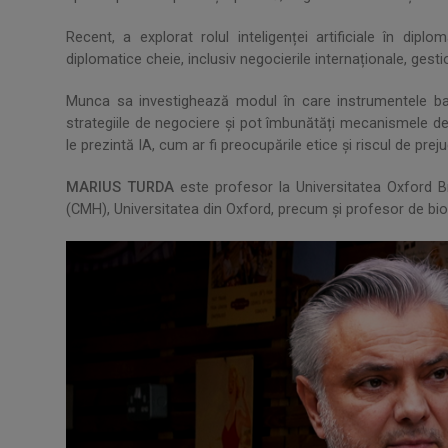
Recent, a explorat rolul inteligenței artificiale în di
diplomatice cheie, inclusiv negocierile internaționale, gesti
Munca sa investighează modul în care instrumentele ba
strategiile de negociere și pot îmbunătăți mecanismele de
le prezintă IA, cum ar fi preocupările etice și riscul de pre
MARIUS TURDA
este profesor la Universitatea Oxford Br
(CMH), Universitatea din Oxford, precum şi profesor de bio