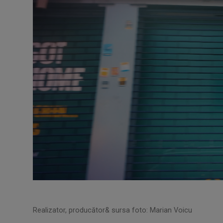
Realizator, producător& sursa foto: Marian Voicu