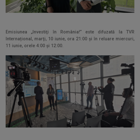
Emisiunea „Investiţi în România!” este difuzată la TVR
Internațional, marţi, 10 iunie, ora 21:00 şi în reluare miercuri,
11 iunie, orele 4:00 şi 12:00.