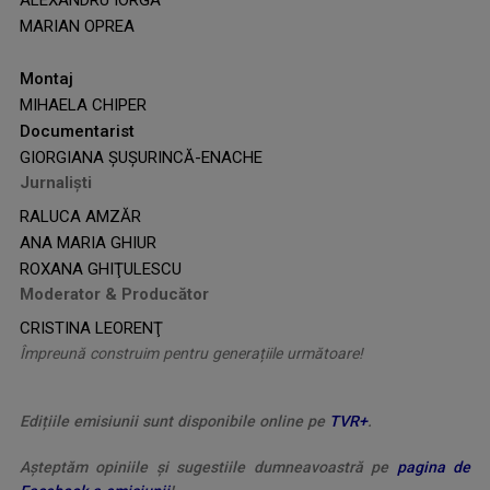
MARIAN OPREA
Montaj
MIHAELA CHIPER
Documentarist
GIORGIANA ŞUŞURINCĂ-ENACHE
Jurnalişti
RALUCA AMZĂR
ANA MARIA GHIUR
ROXANA GHIŢULESCU
Moderator & Producător
CRISTINA LEORENŢ
Împreună construim pentru generațiile următoare!
Edițiile emisiunii sunt disponibile online pe
TVR+
.
Așteptăm opiniile și sugestiile dumneavoastră pe
pagina de