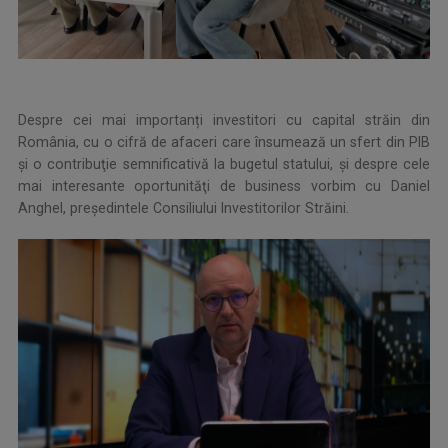
Despre cei mai importanți investitori cu capital străin din
România, cu o cifră de afaceri care însumează un sfert din PIB
și o contribuţie semnificativă la bugetul statului, şi despre cele
mai interesante oportunităţi de business vorbim cu Daniel
Anghel, preşedintele Consiliului Investitorilor Străini.