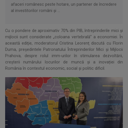
afaceri românesc peste hotare, un partener de încredere
al investitorilor români și ...
Cu o pondere de aproximativ 70% din PIB, întreprinderile mici şi
mijlocii sunt considerate „coloana vertebrală” a economiei. În
această ediţie, moderatorul Cristina Leorenţ discută cu Florin
Duma, preşedintele Patronatului Întreprinderilor Mici şi Mijlocii
Prahova, despre rolul imm-urilor în stimularea dezvoltării,
creşterii numărului locurilor de muncă și a inovației din
România în contextul economic, social şi politic dificil.