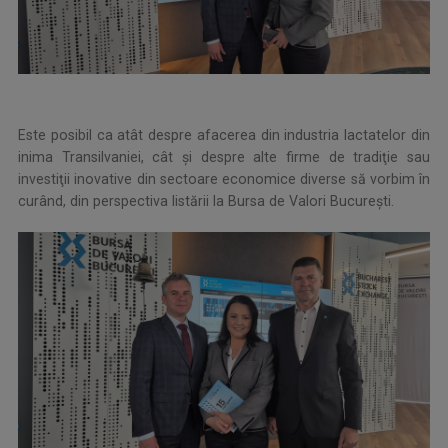
Este posibil ca atât despre afacerea din industria lactatelor din
inima Transilvaniei, cât şi despre alte firme de tradiţie sau
investiţii inovative din sectoare economice diverse să vorbim în
curând, din perspectiva listării la Bursa de Valori Bucureşti.