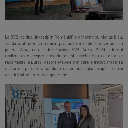
La BVB, echipa „Investiți în România!” s-a întâlnit cu Marius Bîcu,
fondatorul unei companii producătoare de brânzeturi din
judeţul Alba, unul dintre finaliştii BVB Arena 2024. Interviul
realizat este despre curiozitatea și deschiderea cu care se
raportează la Bursă, despre etapele prin care a trecut afacerea
de familie pe care o conduce, despre investiții, echipă, românii
din străinătate și a treia generație.