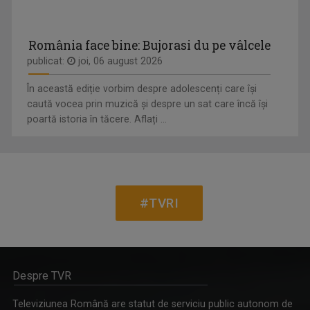
România face bine: Bujorasi du pe vâlcele
publicat:
joi, 06 august 2026
În această ediție vorbim despre adolescenți care își
caută vocea prin muzică și despre un sat care încă își
poartă istoria în tăcere. Aflați ...
#TVRI
Despre TVR
Televiziunea Română are statut de serviciu public autonom de