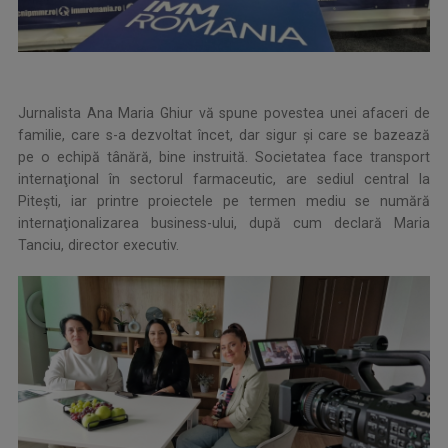
Jurnalista Ana Maria Ghiur vă spune povestea unei afaceri de
familie, care s-a dezvoltat încet, dar sigur şi care se bazează
pe o echipă tânără, bine instruită. Societatea face transport
internaţional în sectorul farmaceutic, are sediul central la
Piteşti, iar printre proiectele pe termen mediu se numără
internaţionalizarea business-ului, după cum declară Maria
Tanciu, director executiv.