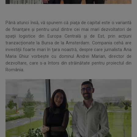
Până atunci însă, vă spunem că piaţa de capital este o variantă
de finanţare şi pentru unul dintre cei mai mari dezvoltatori de
spaţii logistice din Europa Centrală şi de Est, prin acţiuni
tranzacţionate la Bursa de la Amsterdam. Compania cehă are
investiţii foarte mari în ţara noastră, despre care jurnalista Ana
Maria Ghiur vorbește cu domnul Andrei Marian, director de
dezvoltare, care s-a întors din străinătate pentru proiectul din
România.