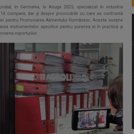
dial, în Germania, la Anuga 2025, specializat în industria
 114 companii, dar și despre provocările cu care se confruntă
ației pentru Promovarea Alimentului Românesc. Acesta susține
carea instrumentelor specifice pentru punerea ei în practică și
movarea exporturilor.