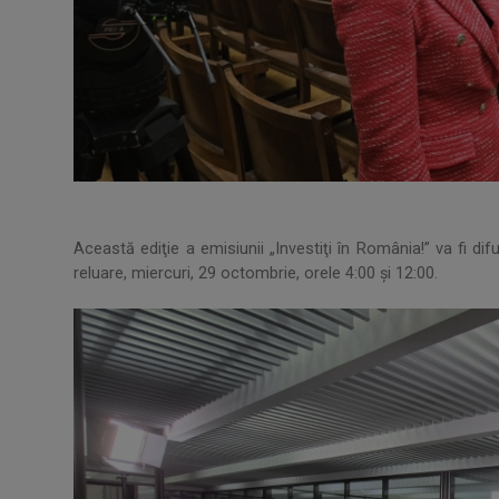
Această ediţie a emisiunii „Investiţi în România!” va fi dif
reluare, miercuri, 29 octombrie, orele 4:00 şi 12:00.