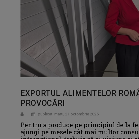
EXPORTUL ALIMENTELOR ROMÂN
PROVOCĂRI
publicat: marţi, 21 octombrie 2025
Pentru a produce pe principiul de la fer
ajungi pe mesele cât mai multor consuma
internaţional, trebuie să ai viziune şi 