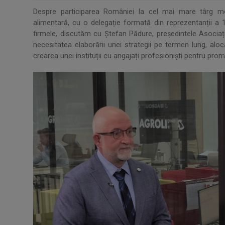
Despre participarea României la cel mai mare târg mon
alimentară, cu o delegație formată din reprezentanții a
firmele, discutăm cu Ștefan Pădure, președintele Asoci
necesitatea elaborării unei strategii pe termen lung, alo
crearea unei instituții cu angajați profesioniști pentru pro