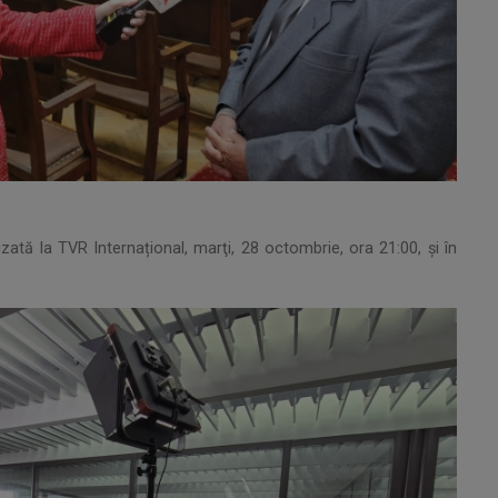
uzată la TVR Internațional, marţi, 28 octombrie, ora 21:00, şi în