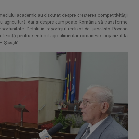
ai mediului academic au discutat despre creşterea competitivităţii
ntru agricultură, dar şi despre cum poate România să transforme
ortunitate. Detalii în reportajul realizat de jurnalista Roxana
eferință pentru sectorul agroalimentar românesc, organizat la
 Șișești”.