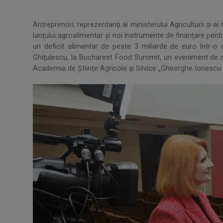
Antreprenori, reprezentanţi ai ministerului Agriculturii şi 
lanţului agroalimentar şi noi instrumente de finanţare pe
un deficit alimentar de peste 3 miliarde de euro într-o op
Ghiţulescu, la Bucharest Food Summit, un eveniment de r
Academia de Științe Agricole și Silvice „Gheorghe Ionescu –