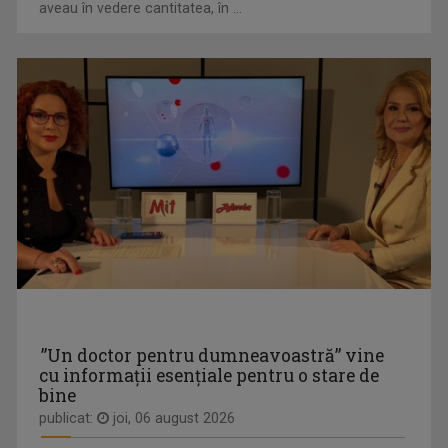
aveau în vedere cantitatea, în ...
KYRIE MENDÉL
Kyrie Mendél este un artist complex, actor, ...
”Un doctor pentru dumneavoastră” vine
cu informații esențiale pentru o stare de
bine
publicat:
joi, 06 august 2026