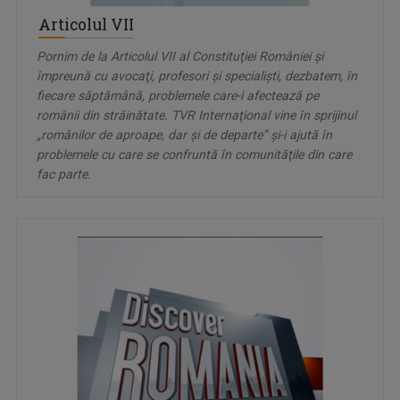
Articolul VII
Pornim de la Articolul VII al Constituţiei României şi
împreună cu avocaţi, profesori şi specialişti, dezbatem, în
fiecare săptămână, problemele care-i afectează pe
românii din străinătate. TVR Internaţional vine în sprijinul
„românilor de aproape, dar şi de departe” şi-i ajută în
problemele cu care se confruntă în comunităţile din care
fac parte.