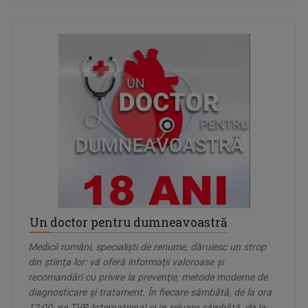
Un doctor pentru dumneavoastră
Medicii români, specialiști de renume, dăruiesc un strop
din ştiinţa lor: vă oferă informaţii valoroase şi
recomandări cu privire la prevenţie, metode moderne de
diagnosticare şi tratament. În fiecare sâmbătă, de la ora
12:00, pe TVR Internațional și în reluare sâmbătă, de la