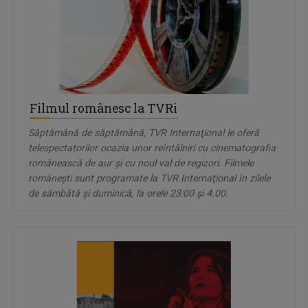
Filmul românesc la TVRi
Săptămână de săptămână, TVR Internaţional le oferă
telespectatorilor ocazia unor reîntâlniri cu cinematografia
românească de aur şi cu noul val de regizori. Filmele
româneşti sunt programate la TVR Internaţional în zilele
de sâmbătă şi duminică, la orele 23:00 şi 4.00.