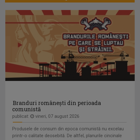
CRISTINA
O zi de marţi, 1 august 2000. Eu studentă.
LEORENȚ
...
Branduri românești din perioada
comunistă
publicat:
vineri, 07 august 2026
Produsele de consum din epoca comunistă nu excelau
printr-o calitate deosebită. De altfel, planurile cincinale