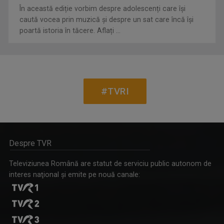
În această ediție vorbim despre adolescenți care își
caută vocea prin muzică și despre un sat care încă își
poartă istoria în tăcere. Aflați ...
#TVRI
Despre TVR
Televiziunea Română are statut de serviciu public autonom de
interes naţional şi emite pe nouă canale: