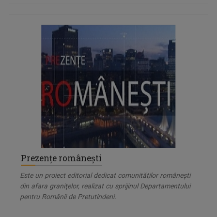
Prezenţe româneşti
Este un proiect editorial dedicat comunităţilor româneşti
din afara graniţelor, realizat cu sprijinul Departamentului
pentru Românii de Pretutindeni.