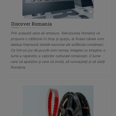
Discover Romania
Prin această serie de emisiuni, Televiziunea Română vă
propune o călătorie în timp şi spaţiu, la finalul căreia vom
desluşi împreună tainele ascunse ale sufletului românesc.
Ca într-un joc de puzzle vom recrea, imagine cu imagine, o
lume a reperelor, a valorilor culturale româneşti. O lume
care vă aparţine şi care vă invită, să cunoaşteţi şi să iubiţi
România.