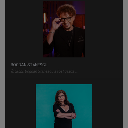
BOGDAN STĂNESCU
În 2022, Bogdan Stănescu a fost gazda ...