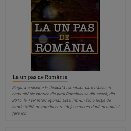
La un pas de România
Singura emisiune tv dedicată românilor care trăiesc în
comunitățile istorice din jurul României se difuzează, din
2016, la TVR Internațional. Este, într-un fel, o lecție de
istorie trăită de români care tânjesc mereu după neamul și
țara lor.