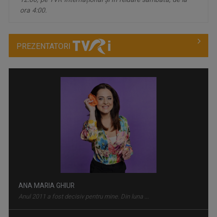
ora 4:00.
PREZENTATORI
ANA MARIA GHIUR
Anul 2011 a fost decisiv pentru mine. Din luna ...