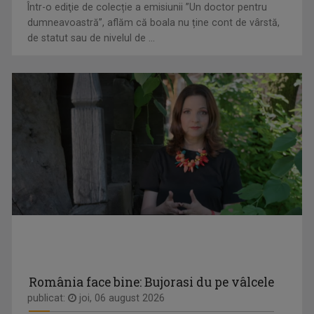
Într-o ediţie de colecție a emisiunii ”Un doctor pentru
dumneavoastră”, aflăm că boala nu ține cont de vârstă,
de statut sau de nivelul de ...
România face bine: Bujorasi du pe vâlcele
publicat:
joi, 06 august 2026