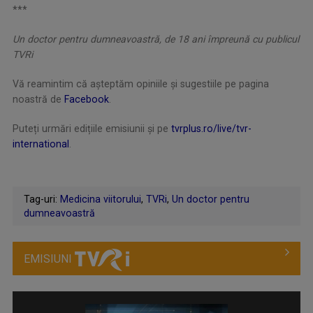
***
Un doctor pentru dumneavoastră, de 18 ani împreună cu publicul
TVRi
Vă reamintim că așteptăm opiniile și sugestiile pe pagina
noastră de
Facebook
.
Puteți urmări edițiile emisiunii și pe
tvrplus.ro/live/tvr-
international
.
Tag-uri:
Medicina viitorului
,
TVRi
,
Un doctor pentru
dumneavoastră
EMISIUNI