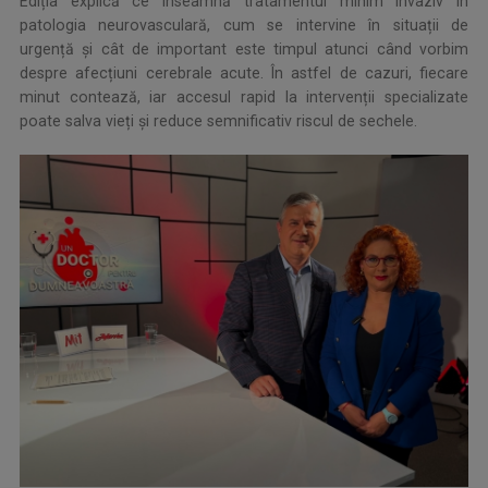
Ediția explică ce înseamnă tratamentul minim invaziv în
patologia neurovasculară, cum se intervine în situații de
urgență și cât de important este timpul atunci când vorbim
despre afecțiuni cerebrale acute. În astfel de cazuri, fiecare
minut contează, iar accesul rapid la intervenții specializate
poate salva vieți și reduce semnificativ riscul de sechele.