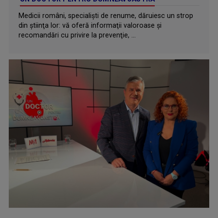
Medicii români, specialiști de renume, dăruiesc un strop
din ştiinţa lor: vă oferă informaţii valoroase şi
recomandări cu privire la prevenţie, ...