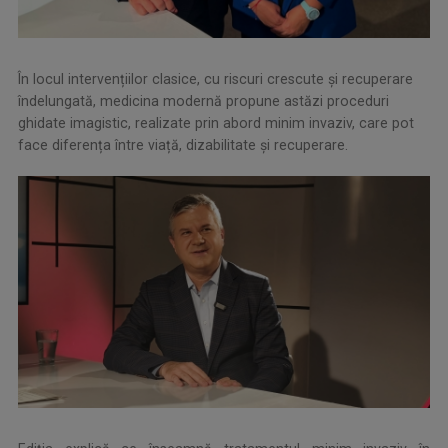
În locul intervențiilor clasice, cu riscuri crescute și recuperare
îndelungată, medicina modernă propune astăzi proceduri
ghidate imagistic, realizate prin abord minim invaziv, care pot
face diferența între viață, dizabilitate și recuperare.