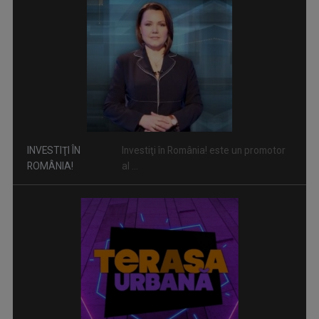
TERASA URBANĂ
Muzica de calitate, invitații speciali, ...