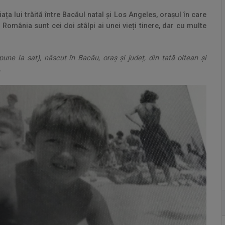
a lui trăită între Bacăul natal și Los Angeles, orașul în care
 România sunt cei doi stâlpi ai unei vieți tinere, dar cu multe
e la sat), născut în Bacău, oraș și județ, din tată oltean și
.