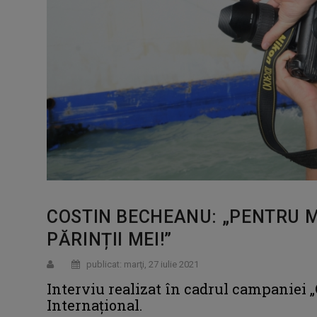
COSTIN BECHEANU: „PENTRU 
PĂRINȚII MEI!”
publicat: marţi, 27 iulie 2021
Interviu realizat în cadrul campaniei „
Internațional.