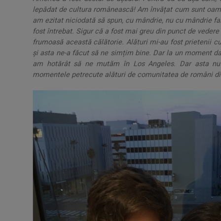
lepădat de cultura românească! Am învățat cum sunt oamen
am ezitat niciodată să spun, cu mândrie, nu cu mândrie fan
fost întrebat. Sigur că a fost mai greu din punct de vedere 
frumoasă această călătorie. Alături mi-au fost prietenii 
și asta ne-a făcut să ne simțim bine. Dar la un moment d
am hotărât să ne mutăm în Los Angeles. Dar asta nu î
momentele petrecute alături de comunitatea de români di