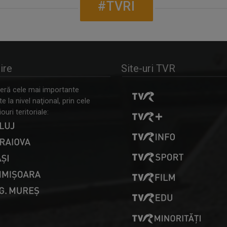
#TVRI
ire
Site-uri TVR
ră cele mai importante
 la nivel naţional, prin cele
ouri teritoriale: