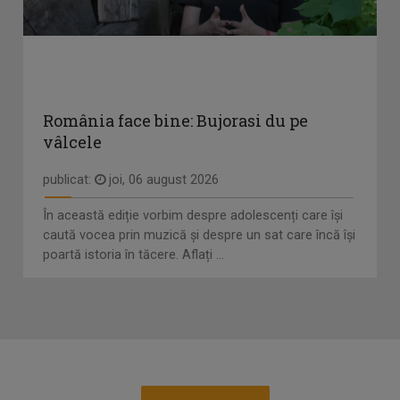
România face bine: Bujorasi du pe
vâlcele
publicat:
joi, 06 august 2026
În această ediție vorbim despre adolescenți care își
caută vocea prin muzică și despre un sat care încă își
poartă istoria în tăcere. Aflați ...