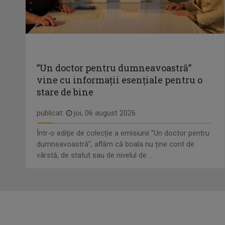
”Un doctor pentru dumneavoastră”
vine cu informații esențiale pentru o
stare de bine
publicat:
joi, 06 august 2026
Într-o ediţie de colecție a emisiunii ”Un doctor pentru
dumneavoastră”, aflăm că boala nu ține cont de
vârstă, de statut sau de nivelul de ...